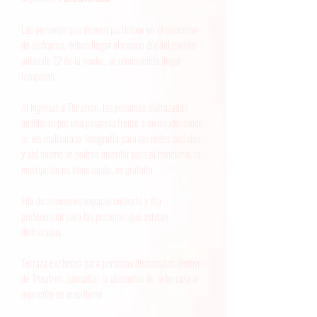
Las personas que deseen participar en el concurso
de disfraces, deben llegar el mismo día del evento
antes de 12 de la noche, se recomienda llegar
temprano.
Al ingresar a Theatron, las personas disfrazadas
desfilarán por una pasarela frente a un jurado donde
se les realizará la fotografía para las redes sociales
y ahí mismo se podrán inscribir para el concurso, la
inscripción no tiene costo, es gratuita
Fila de acceso en espacio cubierto y fila
preferencial para las personas que asistan
disfrazadas.
Terraza exclusiva para personas disfrazadas dentro
de Theatron, consultar la ubicación de la terraza al
momento de inscribirse