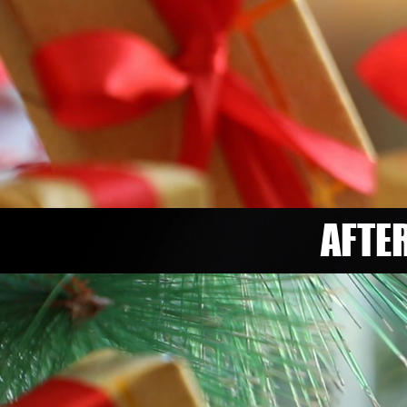
AFTER