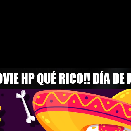
VIE HP QUÉ RICO!! DÍA D