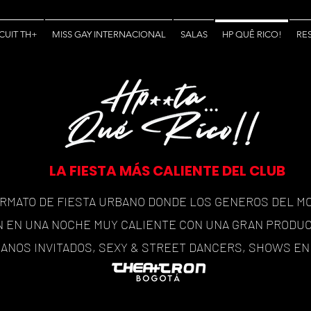
CUIT TH+
MISS GAY INTERNACIONAL
SALAS
HP QUÊ RICO!
RE
LA FIESTA MÁS CALIENTE DEL CLUB
ORMATO DE FIESTA URBANO DONDE LOS GENEROS DEL M
 EN UNA NOCHE MUY CALIENTE CON UNA GRAN PRODUC
ANOS INVITADOS, SEXY & STREET DANCERS, SHOWS EN 