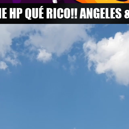
E HP QUÉ RICO!! ANGELES