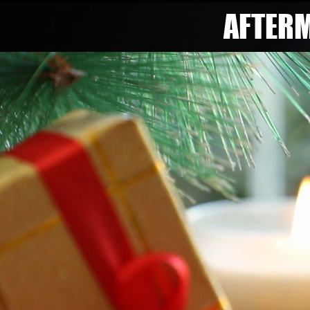
AFTERM