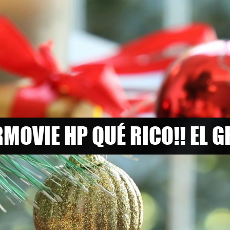
MOVIE HP QUÉ RICO!! EL 