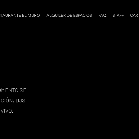
STAURANTE EL MURO
ALQUILER DE ESPACIOS
FAQ
STAFF
CAR
OMENTO SE
CIÓN, DJS
VIVO.