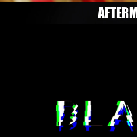
AFTERM