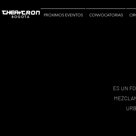
PROXIMOS EVENTOS
CONVOCATORIAS
CIR
ES UN F
MEZCLAN
URB