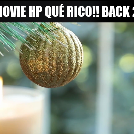
OVIE HP QUÉ RICO!! BACK