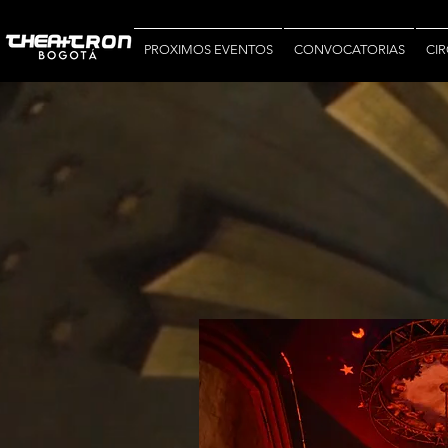
PROXIMOS EVENTOS
CONVOCATORIAS
CIR