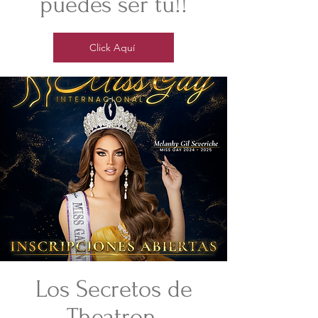
puedes ser tú!!
Click Aquí
Los Secretos de
Theatron.