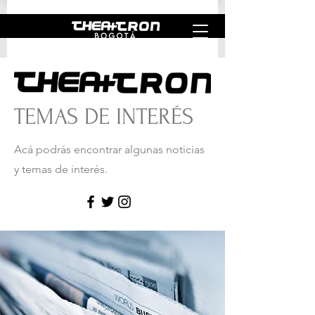
TEMAS DE INTERÉS
Acá podrás encontrar algunas noticias
y temas de interés.