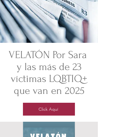
VELATÓN Por Sara
y las más de 23
víctimas LQBTIQ+
que van en 2025
Click Aquí