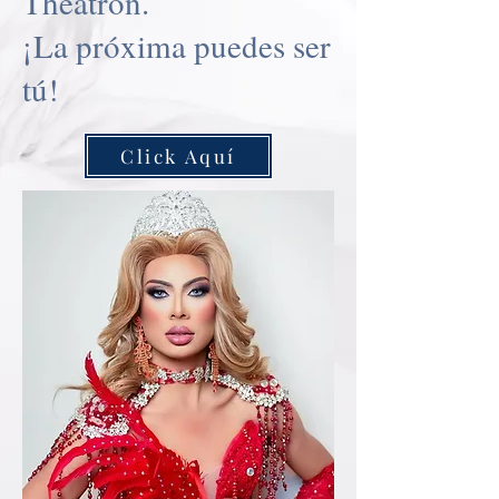
Theatron.
¡La próxima puedes ser
tú!
Click Aquí