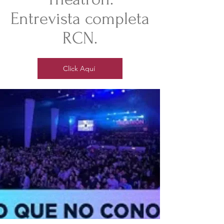
Entrevista completa
RCN.
Clíck Aquí