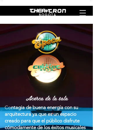
Acerca de la sala
Co
ntagia de buena energía con su
arquitectura ya que es un espacio
creado para que el público disfrute
cómodamente de los éxitos musicales