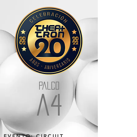
PALCO
a4
EVENTO: CIRCUIT