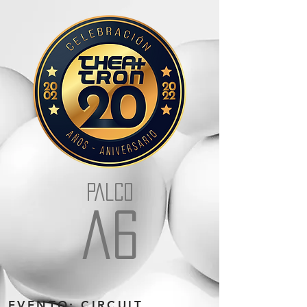
PALCO
a6
EVENTO: CIRCUIT